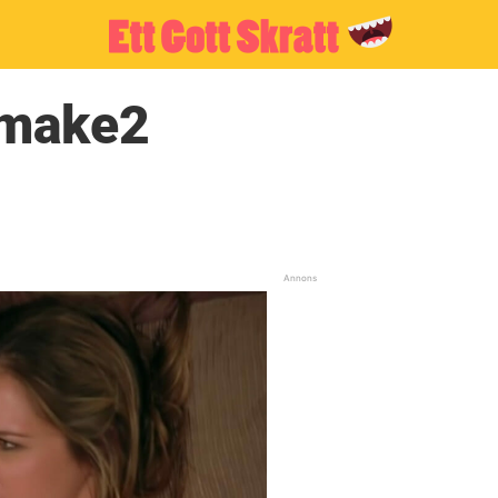
nmake2