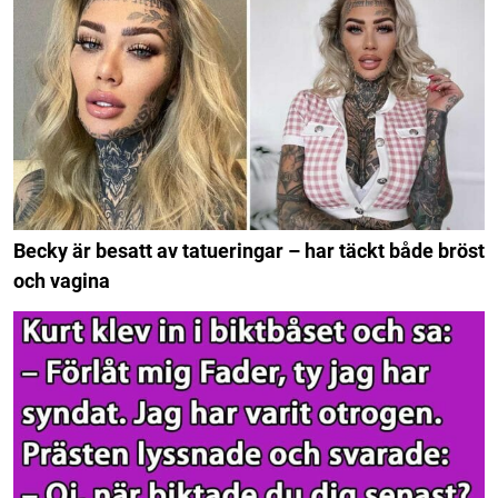
Becky är besatt av tatueringar – har täckt både bröst
och vagina