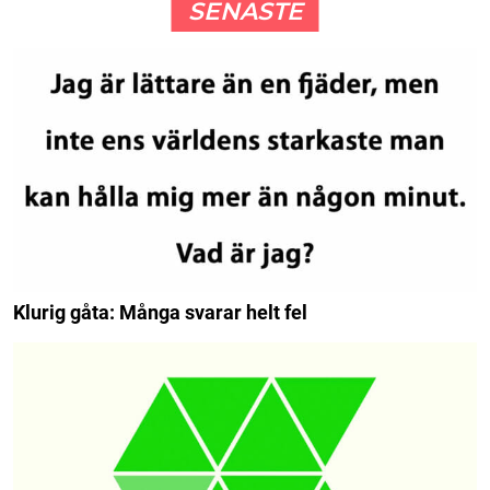
SENASTE
Klurig gåta: Många svarar helt fel