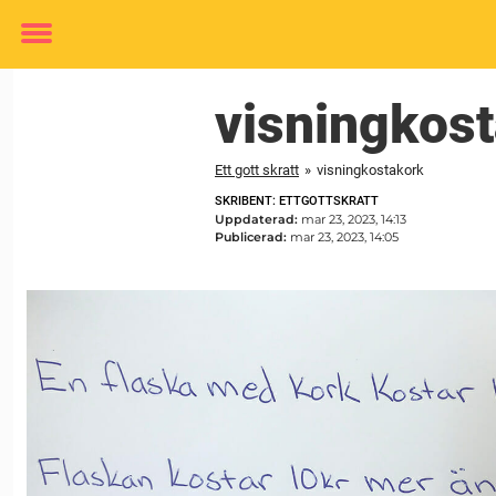
Toggle
menu
visningkos
Ett gott skratt
»
visningkostakork
SKRIBENT: ETTGOTTSKRATT
Uppdaterad:
mar 23, 2023, 14:13
Publicerad:
mar 23, 2023, 14:05