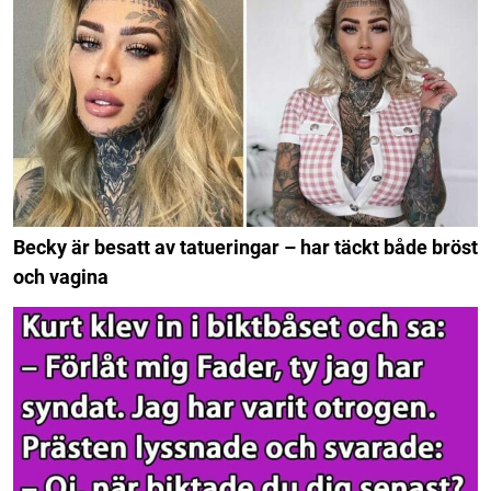
Becky är besatt av tatueringar – har täckt både bröst
och vagina