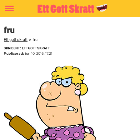
Toggle
menu
fru
Ett gott skratt
»
fru
SKRIBENT: ETTGOTTSKRATT
Publicerad:
jun 10, 2016, 17:21