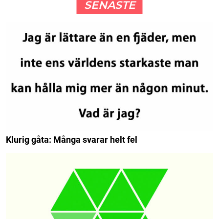
SENASTE
Klurig gåta: Många svarar helt fel