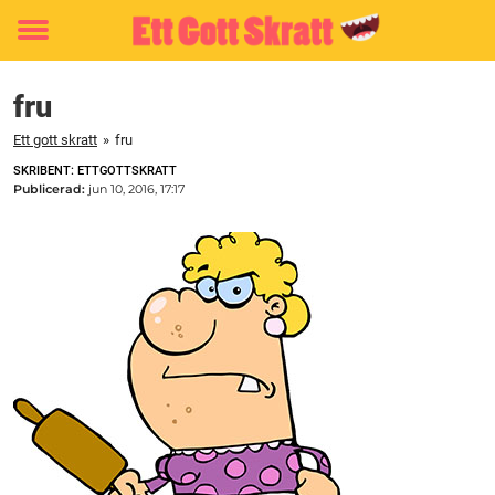
Toggle
menu
fru
Ett gott skratt
»
fru
SKRIBENT: ETTGOTTSKRATT
Publicerad:
jun 10, 2016, 17:17