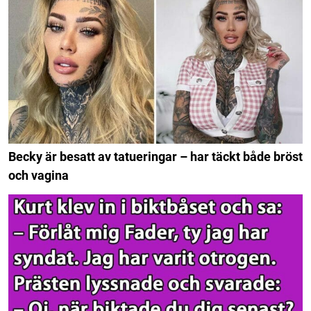
Becky är besatt av tatueringar – har täckt både bröst
och vagina