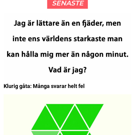
SENASTE
Klurig gåta: Många svarar helt fel