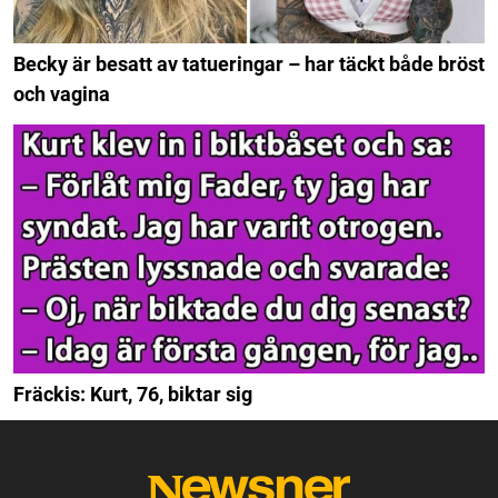
Becky är besatt av tatueringar – har täckt både bröst
och vagina
Fräckis: Kurt, 76, biktar sig