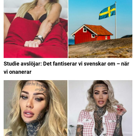
Studie avslöjar: Det fantiserar vi svenskar om – när
vi onanerar