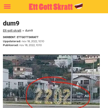
Toggle
menu
dum9
Ett gott skratt
»
dum9
SKRIBENT: ETTGOTTSKRATT
Uppdaterad:
nov 18, 2022, 10:10
Publicerad:
nov 18, 2022, 10:10