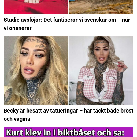
Studie avslöjar: Det fantiserar vi svenskar om – när
vi onanerar
Becky är besatt av tatueringar – har täckt både bröst
och vagina