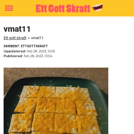
Toggle
menu
vmat11
Ett gott skratt
»
vmat11
SKRIBENT: ETTGOTTSKRATT
Uppdaterad:
feb 28, 2023, 13:05
Publicerad:
feb 28, 2023, 13:04