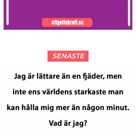
SENASTE