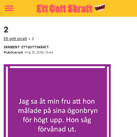
Toggle
menu
2
Ett gott skratt
»
2
SKRIBENT: ETTGOTTSKRATT
Publicerad:
maj 31, 2016, 15:44