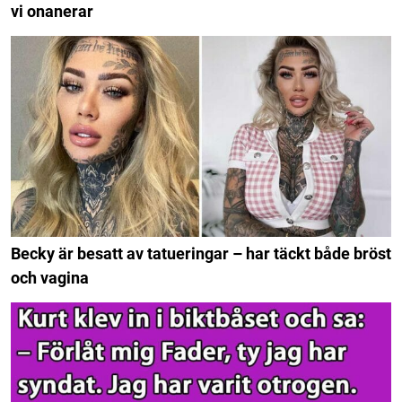
vi onanerar
Becky är besatt av tatueringar – har täckt både bröst
och vagina