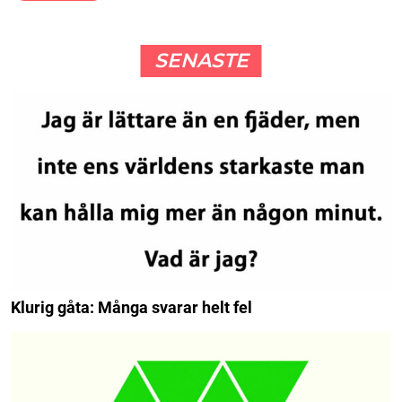
SENASTE
Klurig gåta: Många svarar helt fel