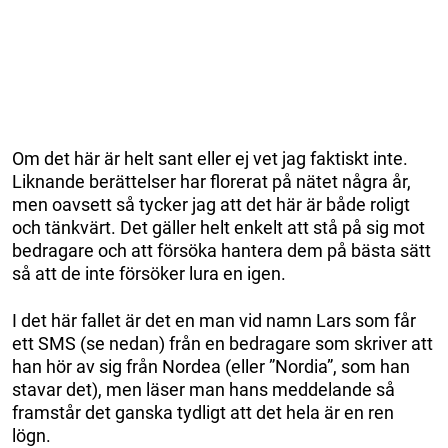
Om det här är helt sant eller ej vet jag faktiskt inte.
Liknande berättelser har florerat på nätet några år,
men oavsett så tycker jag att det här är både roligt
och tänkvärt. Det gäller helt enkelt att stå på sig mot
bedragare och att försöka hantera dem på bästa sätt
så att de inte försöker lura en igen.
I det här fallet är det en man vid namn Lars som får
ett SMS (se nedan) från en bedragare som skriver att
han hör av sig från Nordea (eller ”Nordia”, som han
stavar det), men läser man hans meddelande så
framstår det ganska tydligt att det hela är en ren
lögn.