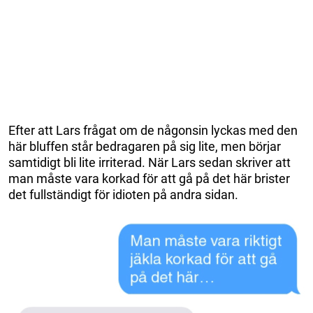
Efter att Lars frågat om de någonsin lyckas med den
här bluffen står bedragaren på sig lite, men börjar
samtidigt bli lite irriterad. När Lars sedan skriver att
man måste vara korkad för att gå på det här brister
det fullständigt för idioten på andra sidan.