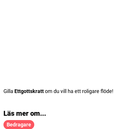
Gilla
Ettgottskratt
om du vill ha ett roligare flöde!
Läs mer om...
Bedragare