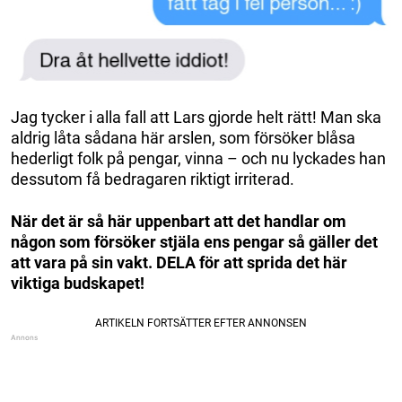
Jag tycker i alla fall att Lars gjorde helt rätt! Man ska
aldrig låta sådana här arslen, som försöker blåsa
hederligt folk på pengar, vinna – och nu lyckades han
dessutom få bedragaren riktigt irriterad.
När det är så här uppenbart att det handlar om
någon som försöker stjäla ens pengar så gäller det
att vara på sin vakt. DELA för att sprida det här
viktiga budskapet!