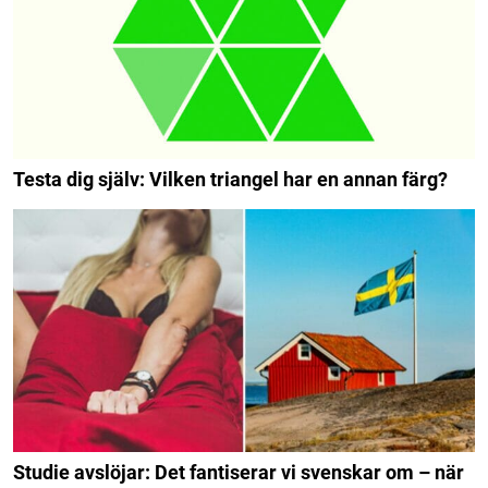
Testa dig själv: Vilken triangel har en annan färg?
Studie avslöjar: Det fantiserar vi svenskar om – när