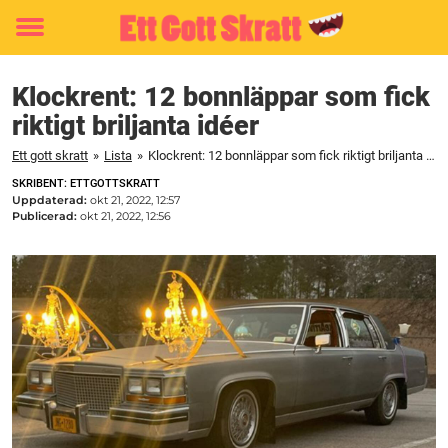
Toggle
menu
Klockrent: 12 bonnläppar som fick
riktigt briljanta idéer
Ett gott skratt
»
Lista
»
Klockrent: 12 bonnläppar som fick riktigt briljanta idéer
SKRIBENT: ETTGOTTSKRATT
Uppdaterad:
okt 21, 2022, 12:57
Publicerad:
okt 21, 2022, 12:56