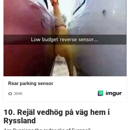
10. Rejäl vedhög på väg hem i
Ryssland