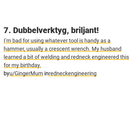
7. Dubbelverktyg, briljant!
I’m bad for using whatever tool is handy as a
hammer, usually a crescent wrench. My husband
learned a bit of welding and redneck engineered this
for my birthday.
by
u/GingerMum
in
redneckengineering