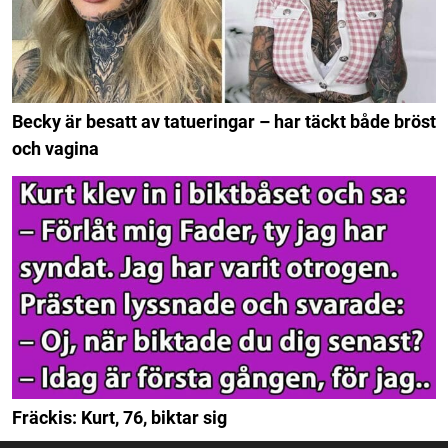
Becky är besatt av tatueringar – har täckt både bröst
och vagina
Fräckis: Kurt, 76, biktar sig