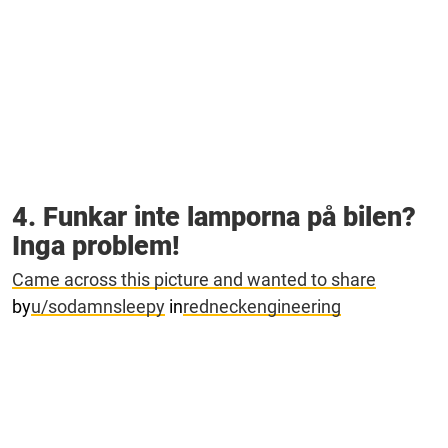
4. Funkar inte lamporna på bilen?
Inga problem!
Came across this picture and wanted to share
by
u/sodamnsleepy
in
redneckengineering