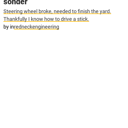
sönder
Steering wheel broke, needed to finish the yard.
Thankfully I know how to drive a stick.
by
in
redneckengineering