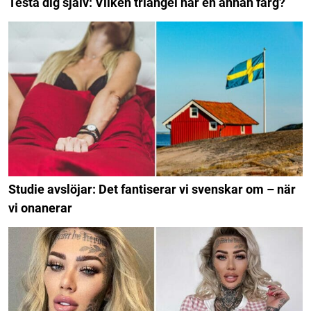
Testa dig själv: Vilken triangel har en annan färg?
Studie avslöjar: Det fantiserar vi svenskar om – när
vi onanerar