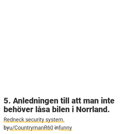
5. Anledningen till att man inte
behöver låsa bilen i Norrland.
Redneck security system.
by
u/CountrymanR60
in
funny