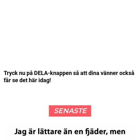
Tryck nu på DELA-knappen så att dina vänner också
får se det här idag!
SENASTE