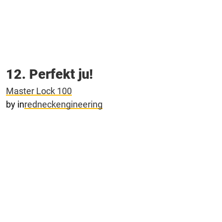
12. Perfekt ju!
Master Lock 100
by
in
redneckengineering