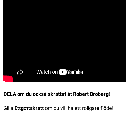
DELA om du också skrattat åt Robert Broberg!
Gilla
Ettgottskratt
om du vill ha ett roligare flöde!