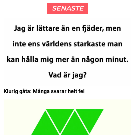
SENASTE
Klurig gåta: Många svarar helt fel