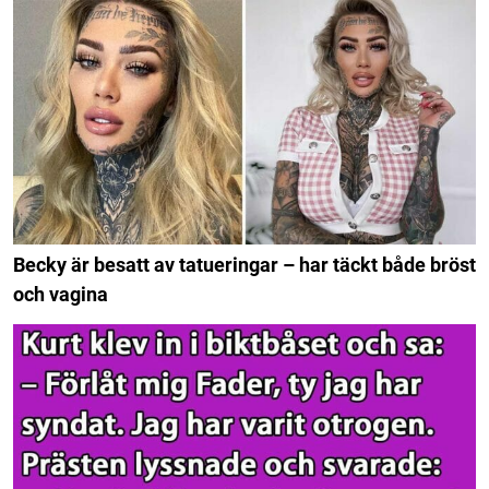
Becky är besatt av tatueringar – har täckt både bröst
och vagina