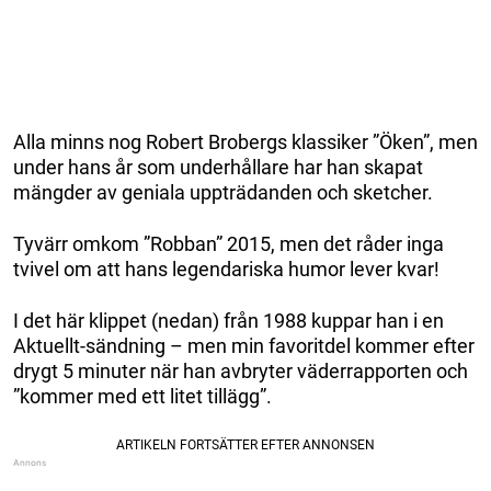
Alla minns nog Robert Brobergs klassiker ”Öken”, men
under hans år som underhållare har han skapat
mängder av geniala uppträdanden och sketcher.
Tyvärr omkom ”Robban” 2015, men det råder inga
tvivel om att hans legendariska humor lever kvar!
I det här klippet (nedan) från 1988 kuppar han i en
Aktuellt-sändning – men min favoritdel kommer efter
drygt 5 minuter när han avbryter väderrapporten och
”kommer med ett litet tillägg”.