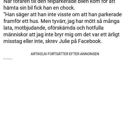
När föraren till den felparkerade bilen kom för att
hämta sin bil fick han en chock.
”Han säger att han inte visste om att han parkerade
framför ett hus. Men tyvärr, jag har mött så många
lata, motbjudande, oförskämda och hotfulla
människor att jag inte bryr mig om det var ett ärligt
misstag eller inte, skrev Julie på Facebook.