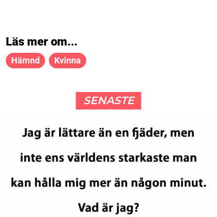
Läs mer om...
Hämnd
Kvinna
SENASTE