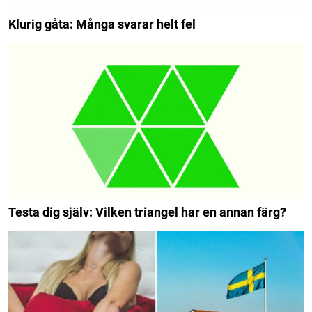
Klurig gåta: Många svarar helt fel
Testa dig själv: Vilken triangel har en annan färg?