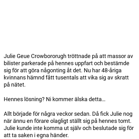
Julie Geue Crowbororugh tröttnade på att massor av
bilister parkerade på hennes uppfart och bestämde
sig för att göra någonting åt det. Nu har 48-åriga
kvinnans hämnd fått tusentals att vika sig av skratt
på nätet.
Hennes lösning? Ni kommer älska detta…
Allt började för några veckor sedan. Då fick Julie nog
när ännu en förare olagligt ställt sig på hennes tomt.
Julie kunde inte komma ut själv och beslutade sig för
att ta saken i egna händer.