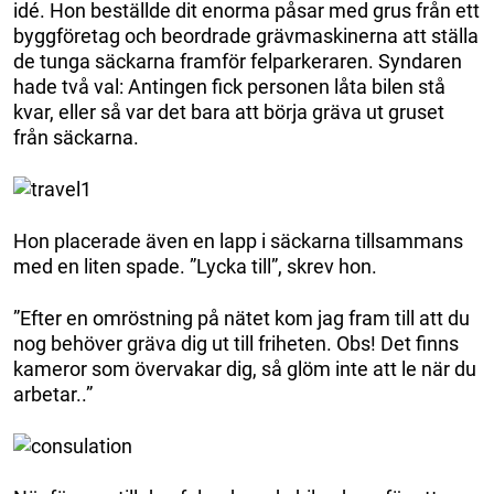
idé. Hon beställde dit enorma påsar med grus från ett
byggföretag och beordrade grävmaskinerna att ställa
de tunga säckarna framför felparkeraren. Syndaren
hade två val: Antingen fick personen låta bilen stå
kvar, eller så var det bara att börja gräva ut gruset
från säckarna.
Hon placerade även en lapp i säckarna tillsammans
med en liten spade. ”Lycka till”, skrev hon.
”Efter en omröstning på nätet kom jag fram till att du
nog behöver gräva dig ut till friheten. Obs! Det finns
kameror som övervakar dig, så glöm inte att le när du
arbetar..”