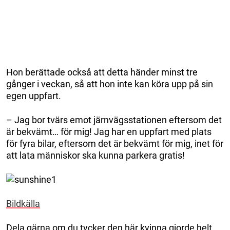
Hon berättade också att detta händer minst tre
gånger i veckan, så att hon inte kan köra upp på sin
egen uppfart.
– Jag bor tvärs emot järnvägsstationen eftersom det
är bekvämt… för mig! Jag har en uppfart med plats
för fyra bilar, eftersom det är bekvämt för mig, inet för
att lata människor ska kunna parkera gratis!
Bildkälla
Dela gärna om du tycker den här kvinna gjorde helt