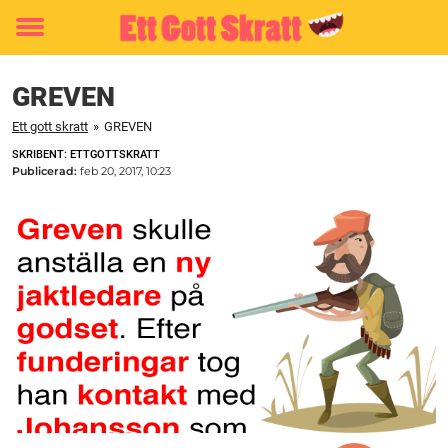
Toggle
menu
GREVEN
Ett gott skratt
»
GREVEN
SKRIBENT: ETTGOTTSKRATT
Publicerad:
feb 20, 2017, 10:23