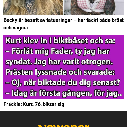
Becky är besatt av tatueringar – har täckt både bröst
och vagina
Fräckis: Kurt, 76, biktar sig