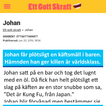
Toggle
menu
Johan
Ett gott skratt
»
Johan
SKRIBENT: ETTGOTTSKRATT
Publicerad:
jan 20, 2016, 18:56