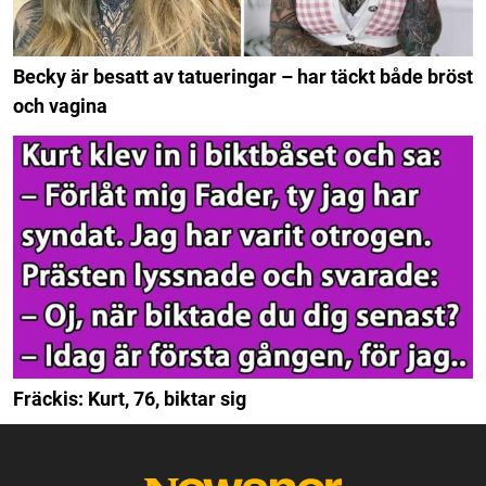
Becky är besatt av tatueringar – har täckt både bröst
och vagina
Fräckis: Kurt, 76, biktar sig