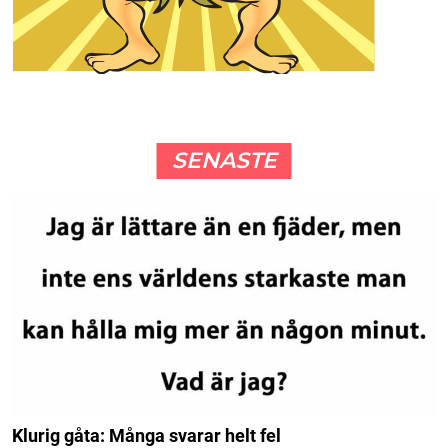
SENASTE
Klurig gåta: Många svarar helt fel