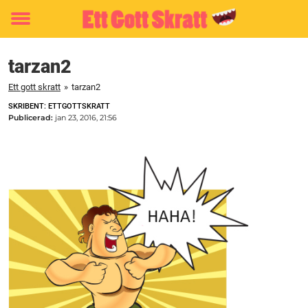
Toggle
menu
tarzan2
Ett gott skratt
»
tarzan2
SKRIBENT: ETTGOTTSKRATT
Publicerad:
jan 23, 2016, 21:56