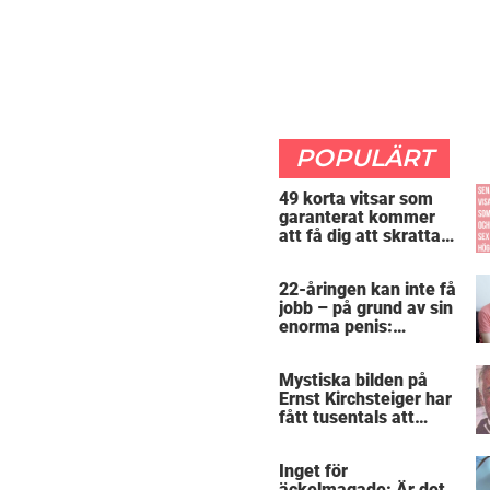
POPULÄRT
49 korta vitsar som
garanterat kommer
att få dig att skratta
mer än du borde
22-åringen kan inte få
jobb – på grund av sin
enorma penis:
”Arbetsgivaren trodde
att jag hade stånd”
Mystiska bilden på
Ernst Kirchsteiger har
fått tusentals att
skratta – kan du se
varför?
Inget för
äckelmagade: Är det