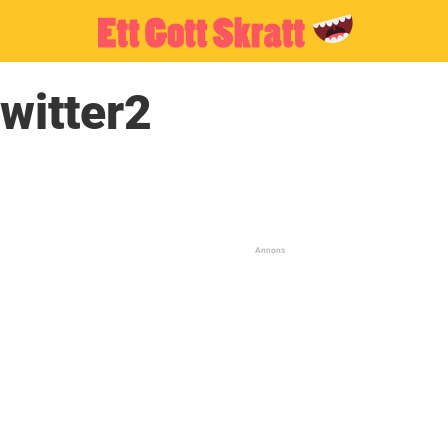
witter2