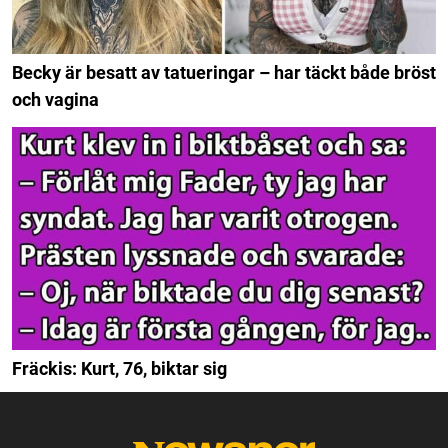
Becky är besatt av tatueringar – har täckt både bröst
och vagina
Fräckis: Kurt, 76, biktar sig