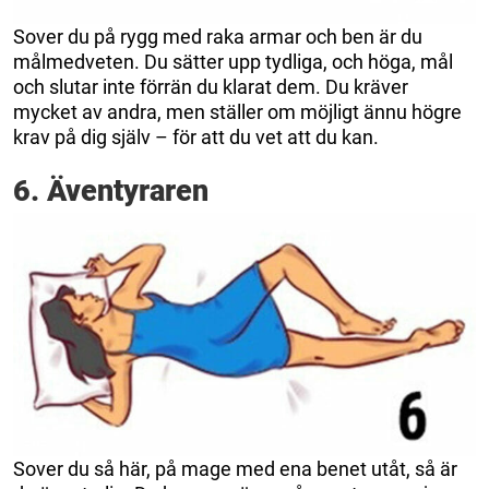
Sover du på rygg med raka armar och ben är du
målmedveten. Du sätter upp tydliga, och höga, mål
och slutar inte förrän du klarat dem. Du kräver
mycket av andra, men ställer om möjligt ännu högre
krav på dig själv – för att du vet att du kan.
6. Äventyraren
Sover du så här, på mage med ena benet utåt, så är