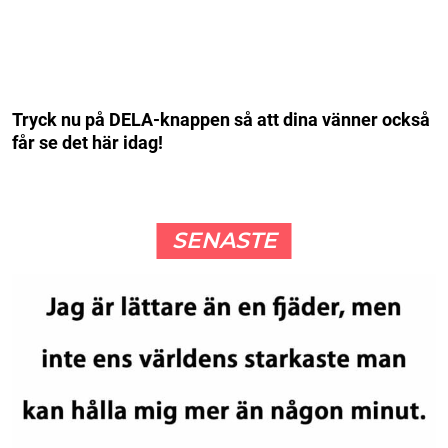
Tryck nu på DELA-knappen så att dina vänner också
får se det här idag!
SENASTE