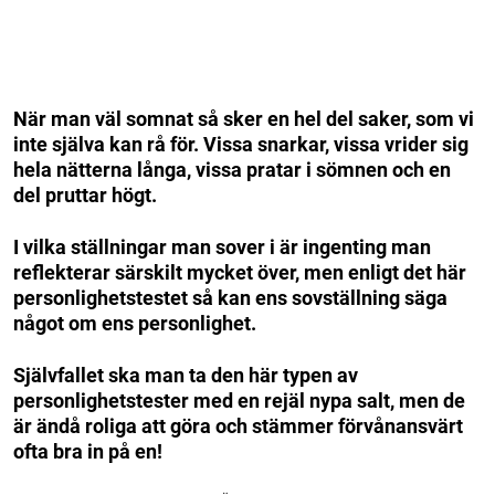
När man väl somnat så sker en hel del saker, som vi
inte själva kan rå för.
Vissa snarkar, vissa vrider sig
hela nätterna långa, vissa pratar i sömnen och en
del pruttar högt.
I vilka ställningar man sover i är ingenting man
reflekterar särskilt mycket över, men enligt det här
personlighetstestet så kan ens sovställning säga
något om ens personlighet.
Självfallet ska man ta den här typen av
personlighetstester med en rejäl nypa salt, men de
är ändå roliga att göra och stämmer förvånansvärt
ofta bra in på en!