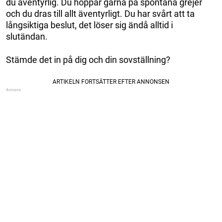
du äventyrlig. Du hoppar gärna på spontana grejer
och du dras till allt äventyrligt. Du har svårt att ta
långsiktiga beslut, det löser sig ändå alltid i
slutändan.
Stämde det in på dig och din sovställning?