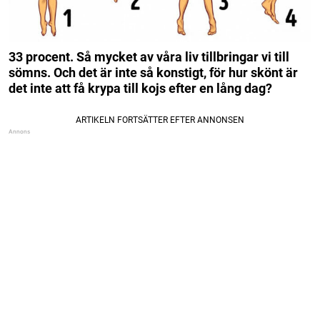
33 procent. Så mycket av våra liv tillbringar vi till
sömns. Och det är inte så konstigt, för hur skönt är
det inte att få krypa till kojs efter en lång dag?