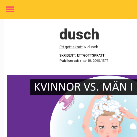
Toggle
menu
dusch
Ett gott skratt
»
dusch
SKRIBENT: ETTGOTTSKRATT
Publicerad:
mar 18, 2016, 13:17