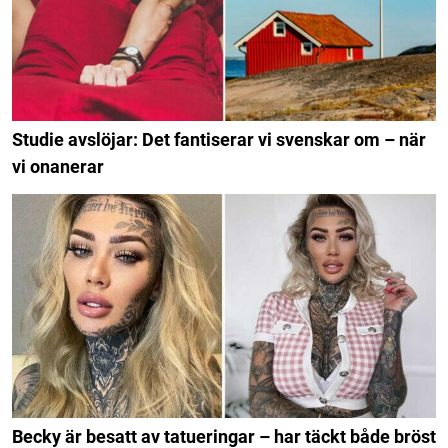
Studie avslöjar: Det fantiserar vi svenskar om – när
vi onanerar
Becky är besatt av tatueringar – har täckt både bröst