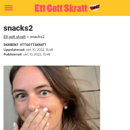
Toggle
menu
snacks2
Ett gott skratt
»
snacks2
SKRIBENT: ETTGOTTSKRATT
Uppdaterad:
okt 10, 2022, 15:48
Publicerad:
okt 10, 2022, 15:48