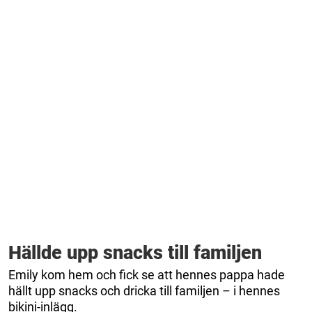
Hällde upp snacks till familjen
Emily kom hem och fick se att hennes pappa hade
hällt upp snacks och dricka till familjen – i hennes
bikini-inlägg.