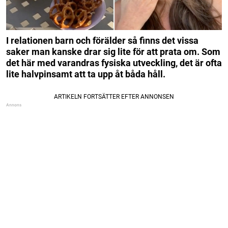
I relationen barn och förälder så finns det vissa
saker man kanske drar sig lite för att prata om. Som
det här med varandras fysiska utveckling, det är ofta
lite halvpinsamt att ta upp åt båda håll.