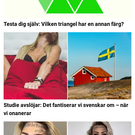
Testa dig själv: Vilken triangel har en annan färg?
Studie avslöjar: Det fantiserar vi svenskar om – när
vi onanerar