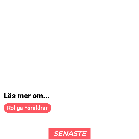
Läs mer om...
Roliga Föräldrar
SENASTE