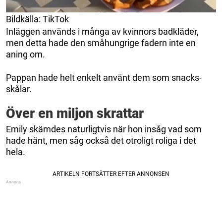
Bildkälla: TikTok
Inläggen används i många av kvinnors badkläder,
men detta hade den småhungrige fadern inte en
aning om.
Pappan hade helt enkelt använt dem som snacks-
skålar.
Över en miljon skrattar
Emily skämdes naturligtvis när hon insåg vad som
hade hänt, men såg också det otroligt roliga i det
hela.