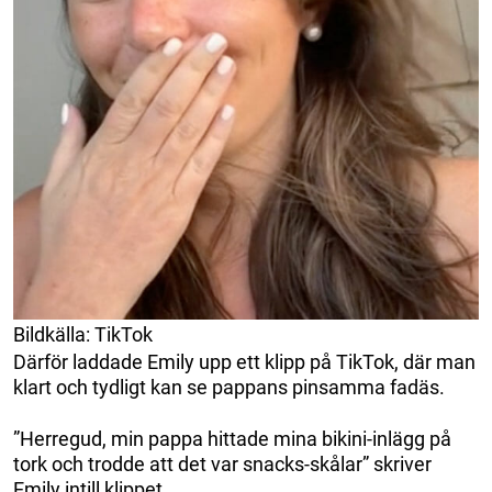
Bildkälla: TikTok
Därför laddade Emily upp ett klipp på TikTok, där man
klart och tydligt kan se pappans pinsamma fadäs.
”Herregud, min pappa hittade mina bikini-inlägg på
tork och trodde att det var snacks-skålar” skriver
Emily intill klippet.