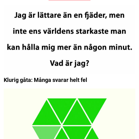
Klurig gåta: Många svarar helt fel