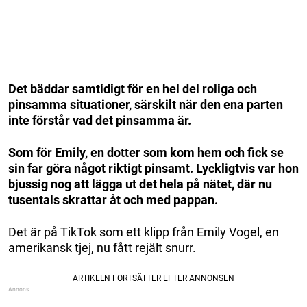
Det bäddar samtidigt för en hel del roliga och
pinsamma situationer, särskilt när den ena parten
inte förstår vad det pinsamma är.
Som för Emily, en dotter som kom hem och fick se
sin far göra något riktigt pinsamt. Lyckligtvis var hon
bjussig nog att lägga ut det hela på nätet, där nu
tusentals skrattar åt och med pappan.
Det är på TikTok som ett klipp från Emily Vogel, en
amerikansk tjej, nu fått rejält snurr.