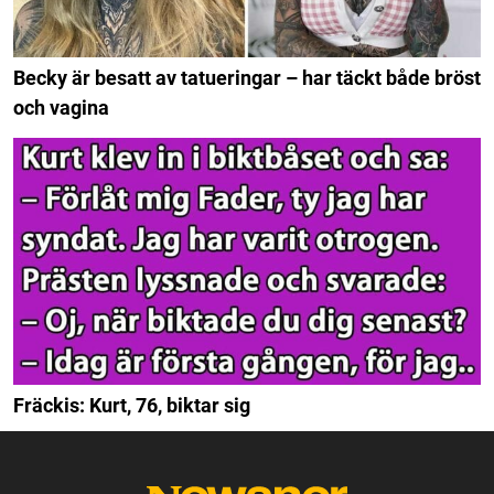
Becky är besatt av tatueringar – har täckt både bröst
och vagina
Fräckis: Kurt, 76, biktar sig