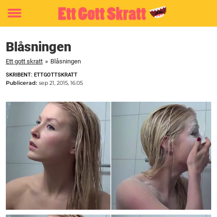
Toggle
menu
Blåsningen
Ett gott skratt
»
Blåsningen
SKRIBENT: ETTGOTTSKRATT
Publicerad:
sep 21, 2015, 16:05