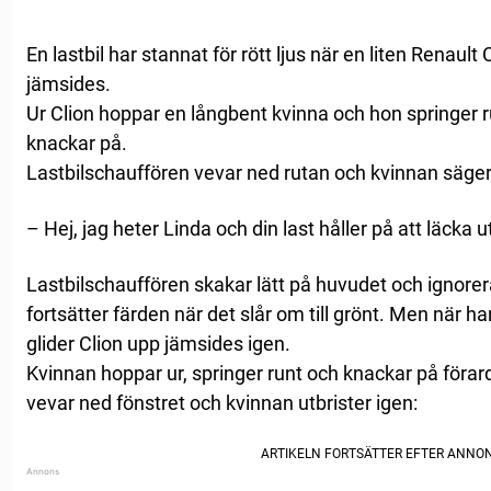
En lastbil har stannat för rött ljus när en liten Renault
jämsides.
Ur Clion hoppar en långbent kvinna och hon springer run
knackar på.
Lastbilschauffören vevar ned rutan och kvinnan säger
– Hej, jag heter Linda och din last håller på att läcka u
Lastbilschauffören skakar lätt på huvudet och ignorer
fortsätter färden när det slår om till grönt. Men när h
glider Clion upp jämsides igen.
Kvinnan hoppar ur, springer runt och knackar på förar
vevar ned fönstret och kvinnan utbrister igen: