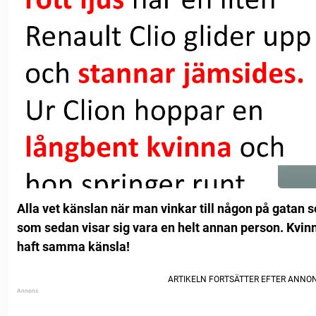
Alla vet känslan när man vinkar till någon på gatan 
som sedan visar sig vara en helt annan person. Kvin
haft samma känsla!