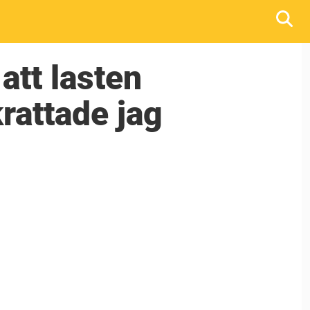
att lasten
krattade jag