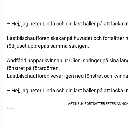
– Hej, jag heter Linda och din last håller på att läcka u
Lastbilschauffören skakar på huvudet och fortsätter n
rödljuset upprepas samma sak igen.
Andfådd hoppar kvinnan ur Clion, springer på sina lå
fönstret på förardörren.
Lastbilschauffören vevar igen ned fönstret och kvinna
– Hej, jag heter Linda och din last håller på att läcka u