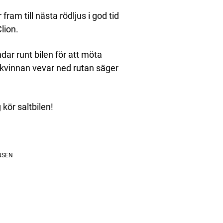
fram till nästa rödljus i god tid
lion.
ar runt bilen för att möta
r kvinnan vevar ned rutan säger
 kör saltbilen!