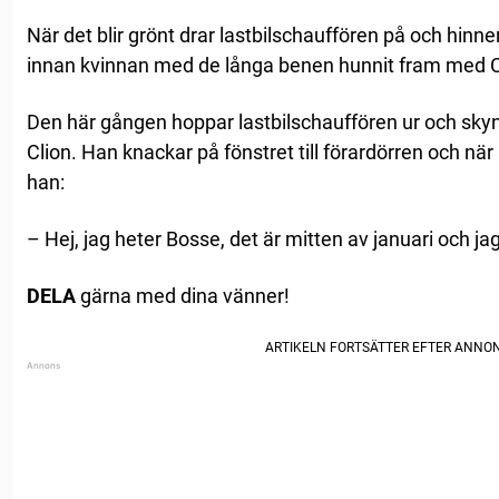
När det blir grönt drar lastbilschauffören på och hinner 
innan kvinnan med de långa benen hunnit fram med C
Den här gången hoppar lastbilschauffören ur och skynd
Clion. Han knackar på fönstret till förardörren och nä
han:
– Hej, jag heter Bosse, det är mitten av januari och jag
DELA
gärna med dina vänner!