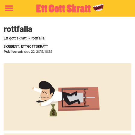
Toggle
menu
rottfalla
Ett gott skratt
»
rottfalla
SKRIBENT: ETTGOTTSKRATT
Publicerad:
dec 22, 2015, 16:35