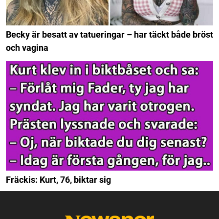
Becky är besatt av tatueringar – har täckt både bröst
och vagina
Fräckis: Kurt, 76, biktar sig