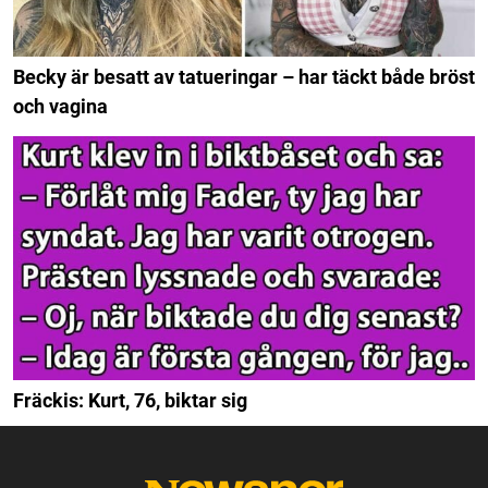
Becky är besatt av tatueringar – har täckt både bröst
och vagina
Fräckis: Kurt, 76, biktar sig