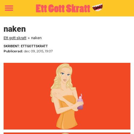
Toggle
menu
naken
Ett gott skratt
»
naken
SKRIBENT: ETTGOTTSKRATT
Publicerad:
dec 09, 2015, 19:07