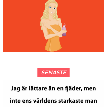
SENASTE