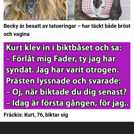
Becky är besatt av tatueringar – har täckt både bröst
och vagina
Fräckis: Kurt, 76, biktar sig