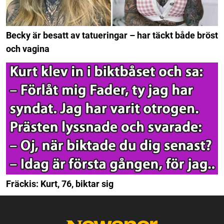
Becky är besatt av tatueringar – har täckt både bröst
och vagina
Fräckis: Kurt, 76, biktar sig