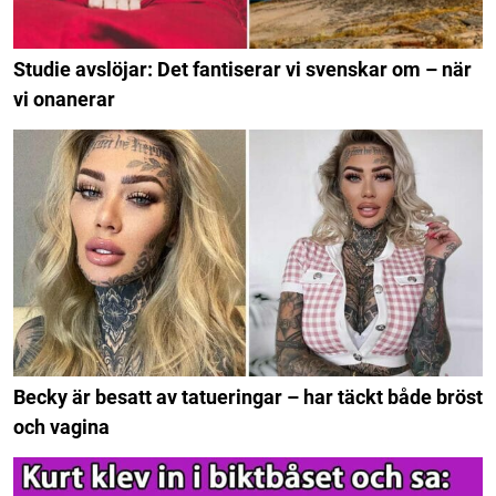
Studie avslöjar: Det fantiserar vi svenskar om – när
vi onanerar
Becky är besatt av tatueringar – har täckt både bröst
och vagina