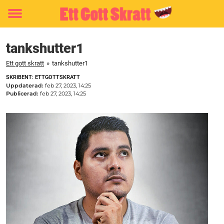
Toggle
menu
tankshutter1
Ett gott skratt
»
tankshutter1
SKRIBENT: ETTGOTTSKRATT
Uppdaterad:
feb 27, 2023, 14:25
Publicerad:
feb 27, 2023, 14:25