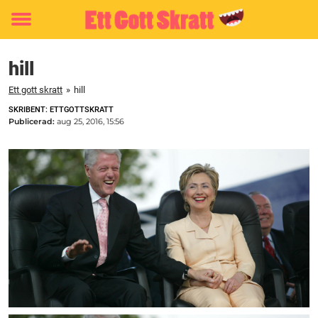
Toggle
menu
hill
Ett gott skratt
»
hill
SKRIBENT: ETTGOTTSKRATT
Publicerad:
aug 25, 2016, 15:56