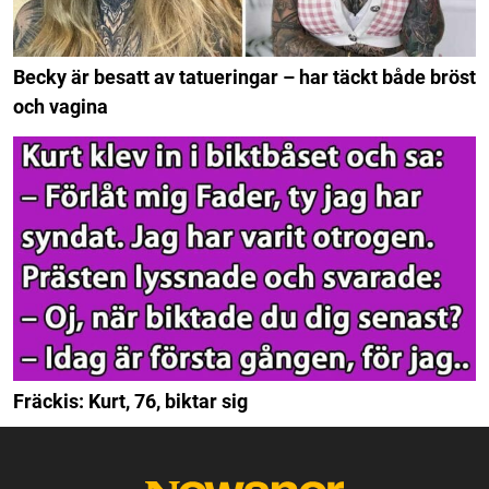
Becky är besatt av tatueringar – har täckt både bröst
och vagina
Fräckis: Kurt, 76, biktar sig