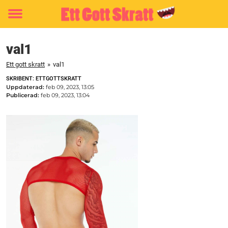
Toggle
menu
val1
Ett gott skratt
»
val1
SKRIBENT: ETTGOTTSKRATT
Uppdaterad:
feb 09, 2023, 13:05
Publicerad:
feb 09, 2023, 13:04