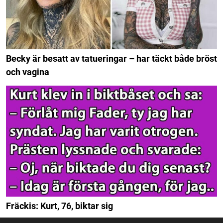
Becky är besatt av tatueringar – har täckt både bröst
och vagina
Fräckis: Kurt, 76, biktar sig