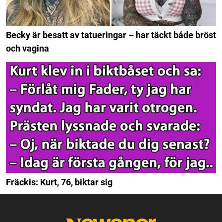
Becky är besatt av tatueringar – har täckt både bröst
och vagina
Fräckis: Kurt, 76, biktar sig