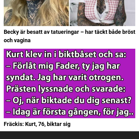
Becky är besatt av tatueringar – har täckt både bröst
och vagina
Fräckis: Kurt, 76, biktar sig