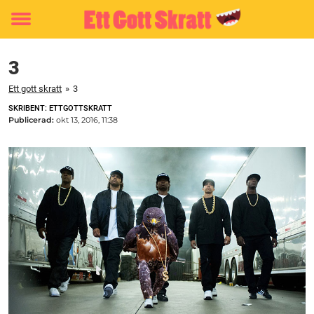
Toggle
menu
3
Ett gott skratt
»
3
SKRIBENT: ETTGOTTSKRATT
Publicerad:
okt 13, 2016, 11:38