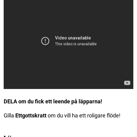
DELA om du fick ett leende på läpparna!
Gilla
Ettgottskratt
om du vill ha ett roligare flöde!