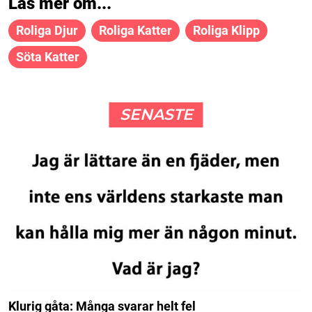
Läs mer om...
Roliga Djur
Roliga Katter
Roliga Klipp
Söta Katter
SENASTE
Klurig gåta: Många svarar helt fel