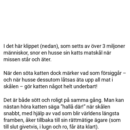
I det här klippet (nedan), som setts av över 3 miljoner
människor, snor en husse sin katts matskål när
missen står och äter.
När den söta katten dock märker vad som försiggår –
och när husse dessutom låtsas äta upp all mat i
skålen – gör katten något helt underbart!
Det är både sött och roligt på samma gång. Man kan
nästan höra katten säga ”hallå där!” när skålen
snabbt, med hjälp av vad som blir världens längsta
framben, åker tillbaka till sin rättmätige ägare (som
till slut givetvis, i lugn och ro, får äta klart).