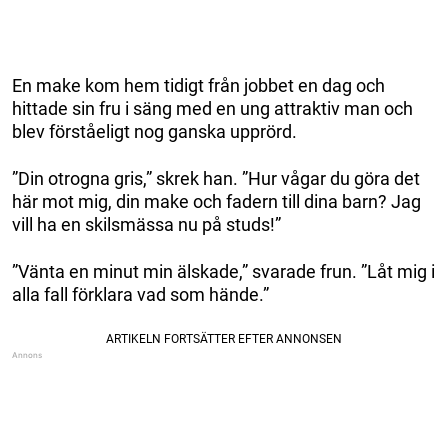
En make kom hem tidigt från jobbet en dag och
hittade sin fru i säng med en ung attraktiv man och
blev förståeligt nog ganska upprörd.
”Din otrogna gris,” skrek han. ”Hur vågar du göra det
här mot mig, din make och fadern till dina barn? Jag
vill ha en skilsmässa nu på studs!”
”Vänta en minut min älskade,” svarade frun. ”Låt mig i
alla fall förklara vad som hände.”