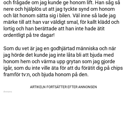
och frågade om jag kunde ge honom lift. Han såg så
nere och hjälplös ut att jag tyckte synd om honom
och lät honom sätta sig i bilen. Väl inne så lade jag
märke till att han var väldigt smal, för kallt klädd och
lortig och han berättade att han inte hade ätit
ordentligt på tre dagar!
Som du vet är jag en godhjärtad människa och när
jag hörde det kunde jag inte låta bli att bjuda med
honom hem och värma upp grytan som jag gjorde
igår, som du inte ville äta för att du förätit dig på chips
framför tv:n, och bjuda honom på den.