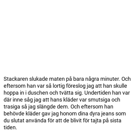
Stackaren slukade maten på bara några minuter. Och
eftersom han var så lortig föreslog jag att han skulle
hoppa in i duschen och tvätta sig. Undertiden han var
där inne såg jag att hans kläder var smutsiga och
trasiga så jag slängde dem. Och eftersom han
behövde kläder gav jag honom dina dyra jeans som
du slutat använda för att de blivit för tajta på sista
tiden.