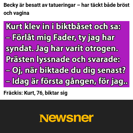
Becky är besatt av tatueringar – har täckt både bröst
och vagina
Fräckis: Kurt, 76, biktar sig