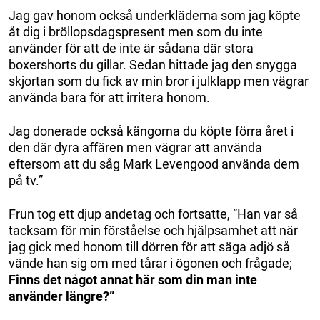
Jag gav honom också underkläderna som jag köpte
åt dig i bröllopsdagspresent men som du inte
använder för att de inte är sådana där stora
boxershorts du gillar. Sedan hittade jag den snygga
skjortan som du fick av min bror i julklapp men vägrar
använda bara för att irritera honom.
Jag donerade också kängorna du köpte förra året i
den där dyra affären men vägrar att använda
eftersom att du såg Mark Levengood använda dem
på tv.”
Frun tog ett djup andetag och fortsatte, ”Han var så
tacksam för min förståelse och hjälpsamhet att när
jag gick med honom till dörren för att säga adjö så
vände han sig om med tårar i ögonen och frågade;
Finns det något annat här som din man inte
använder längre?”