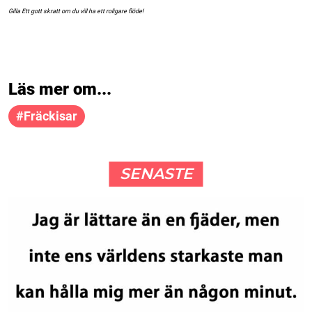
Gilla Ett gott skratt om du vill ha ett roligare flöde!
Läs mer om...
#fräckisar
SENASTE