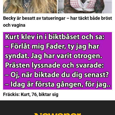
Becky är besatt av tatueringar – har täckt både bröst
och vagina
Fräckis: Kurt, 76, biktar sig