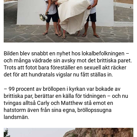
Bilden blev snabbt en nyhet hos lokalbefolkningen –
och många vädrade sin avsky mot det brittiska paret.
Trots att fotot bara föreställer en sexuell akt räcker
det för att hundratals vigslar nu fått ställas in.
– 99 procent av bröllopen i kyrkan var bokade av
brittiska par, berättar en källa för tidningen – och nu
tvingas alltså Carly och Matthew stå emot en
hatstorm även från sina egna, bröllopssugna
landsmän.