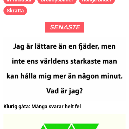
Skratta
SENASTE
Klurig gåta: Många svarar helt fel