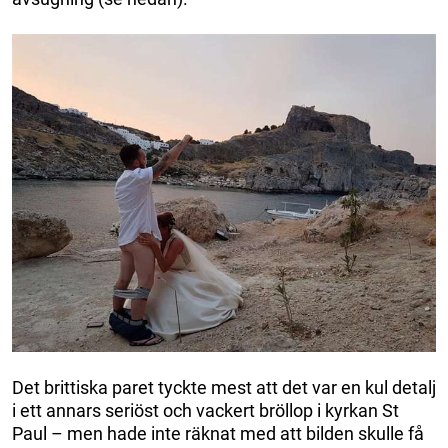
Det brittiska paret tyckte mest att det var en kul detalj
i ett annars seriöst och vackert bröllop i kyrkan St
Paul – men hade inte räknat med att bilden skulle få