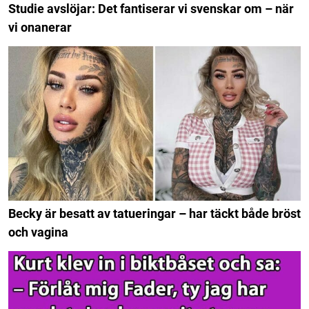
Studie avslöjar: Det fantiserar vi svenskar om – när
vi onanerar
Becky är besatt av tatueringar – har täckt både bröst
och vagina