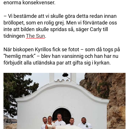
enorma konsekvenser.
– Vi bestämde att vi skulle göra detta redan innan
bröllopet, som en rolig grej. Men vi förväntade oss
inte att bilden skulle spridas så, säger Carly till
tidningen
The Sun
.
När biskopen Kyrillos fick se fotot – som då togs på
”hemlig mark” – blev han vansinnig och han har nu
förbjudit alla utländska par att gifta sig i kyrkan.