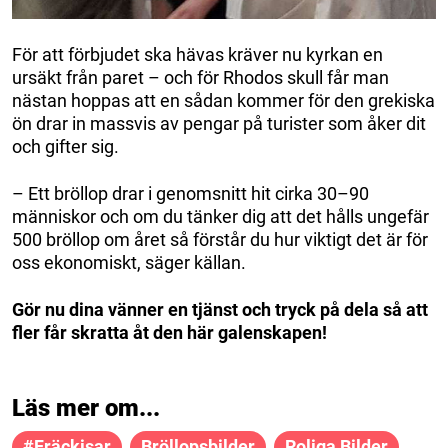
För att förbjudet ska hävas kräver nu kyrkan en
ursäkt från paret – och för Rhodos skull får man
nästan hoppas att en sådan kommer för den grekiska
ön drar in massvis av pengar på turister som åker dit
och gifter sig.
– Ett bröllop drar i genomsnitt hit cirka 30–90
människor och om du tänker dig att det hålls ungefär
500 bröllop om året så förstår du hur viktigt det är för
oss ekonomiskt, säger källan.
Gör nu dina vänner en tjänst och tryck på dela så att
fler får skratta åt den här galenskapen!
Läs mer om...
#fräckisar
Bröllopsbilder
Roliga Bilder