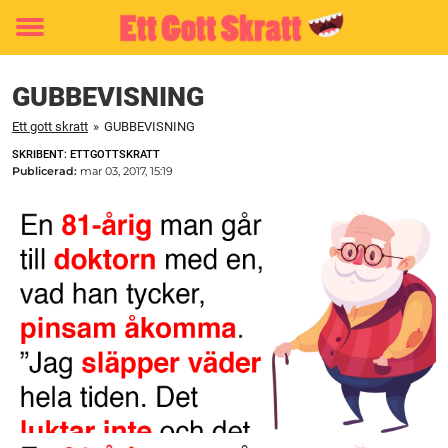
Toggle
menu
GUBBEVISNING
Ett gott skratt
»
GUBBEVISNING
SKRIBENT: ETTGOTTSKRATT
Publicerad:
mar 03, 2017, 15:19