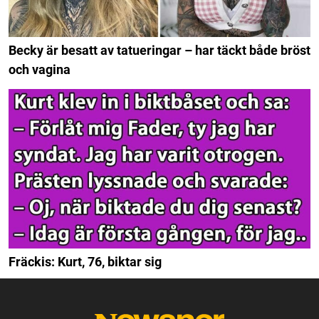
Becky är besatt av tatueringar – har täckt både bröst
och vagina
Fräckis: Kurt, 76, biktar sig