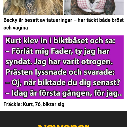
Becky är besatt av tatueringar – har täckt både bröst
och vagina
Fräckis: Kurt, 76, biktar sig