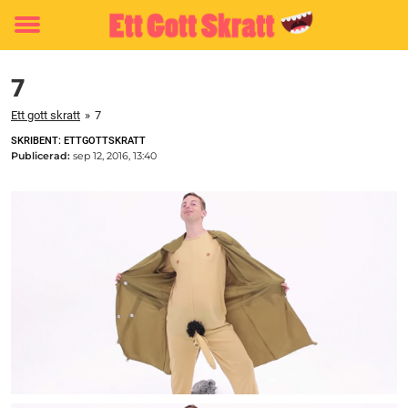
Toggle
menu
7
Ett gott skratt
»
7
SKRIBENT: ETTGOTTSKRATT
Publicerad:
sep 12, 2016, 13:40