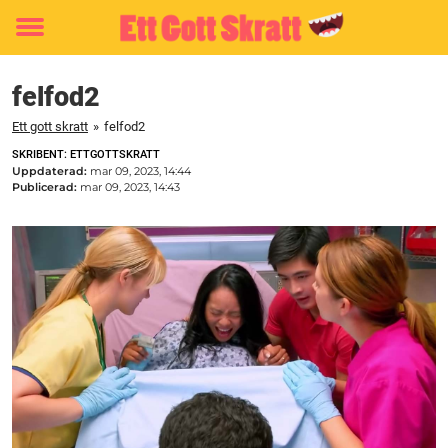
Toggle
menu
felfod2
Ett gott skratt
»
felfod2
SKRIBENT: ETTGOTTSKRATT
Uppdaterad:
mar 09, 2023, 14:44
Publicerad:
mar 09, 2023, 14:43