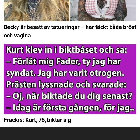
Becky är besatt av tatueringar – har täckt både bröst
och vagina
Fräckis: Kurt, 76, biktar sig