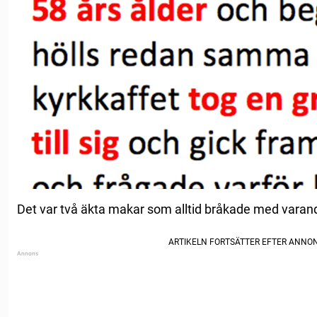
Det var två äkta makar som alltid bråkade med varan