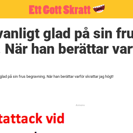
anligt glad på sin fr
 När han berättar var
lad på sin frus begravning. När han berättar varför skrattar jag högt!