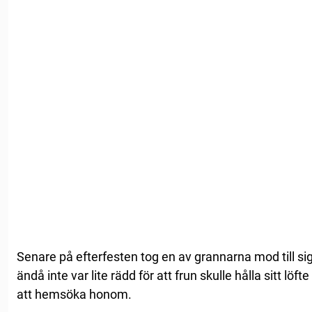
Senare på efterfesten tog en av grannarna mod till 
ändå inte var lite rädd för att frun skulle hålla sitt löft
att hemsöka honom.