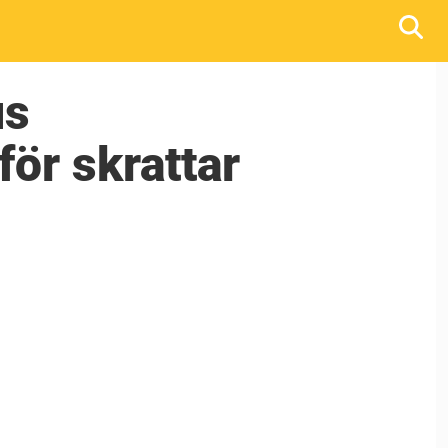
us
för skrattar