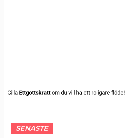
Gilla
Ettgottskratt
om du vill ha ett roligare flöde!
SENASTE