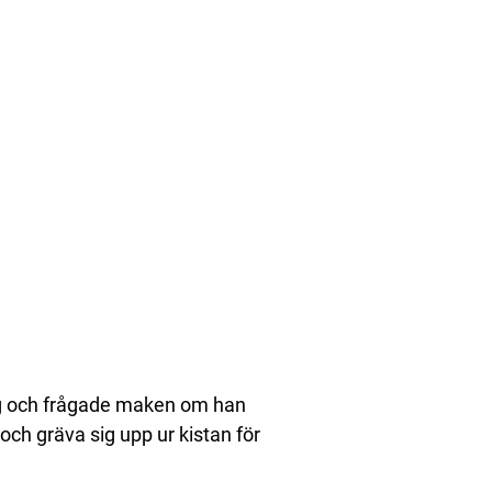
sig och frågade maken om han
e och gräva sig upp ur kistan för