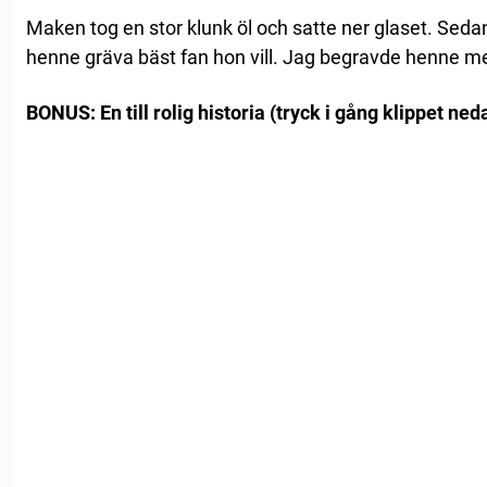
Maken tog en stor klunk öl och satte ner glaset. Seda
henne gräva bäst fan hon vill. Jag begravde henne me
BONUS: En till rolig historia (tryck i gång klippet ned