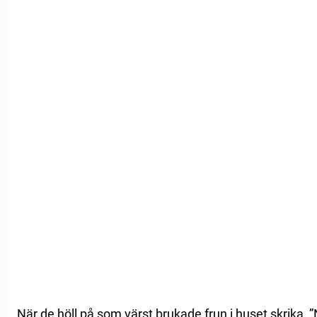
När de höll på som värst brukade frun i huset skrika, 