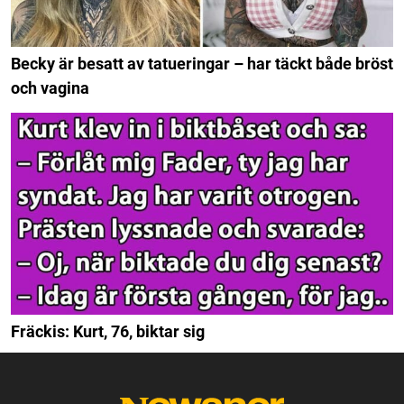
Becky är besatt av tatueringar – har täckt både bröst
och vagina
Fräckis: Kurt, 76, biktar sig