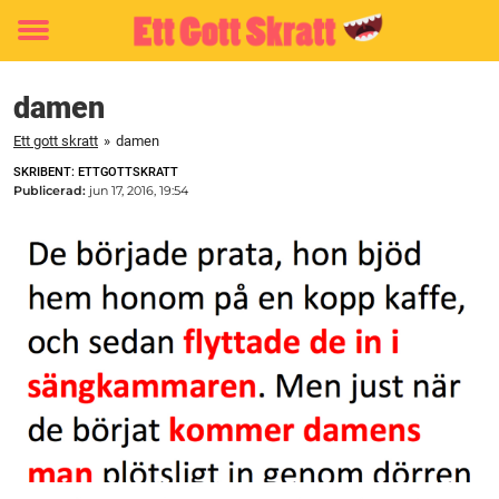
Toggle
menu
damen
Ett gott skratt
»
damen
SKRIBENT: ETTGOTTSKRATT
Publicerad:
jun 17, 2016, 19:54