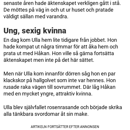
senaste åren hade äktenskapet verkligen gått i stå.
De möttes på väg in och ut ur huset och pratade
väldigt sällan med varandra.
Ung, sexig kvinna
En dag kom Ulla hem lite tidigare från jobbet. Hon
hade kompat ut några timmar för att åka hem och
prata ut med Håkan. Hon ville så gärna fortsätta
äktenskapet men inte på det här sättet.
Men när Ulla kom innanför dörren såg hon en par
klackskor på hallgolvet som inte var hennes. Hon
rusade raka vägen till sovrummet. Där låg Håkan
med en mycket yngre, attraktiv kvinna.
Ulla blev självfallet rosenrasande och började skrika
alla tänkbara svordomar åt sin make.