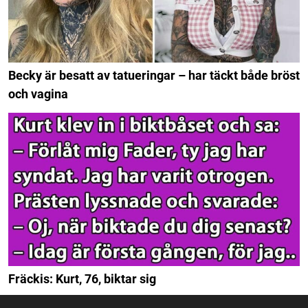
Becky är besatt av tatueringar – har täckt både bröst
och vagina
Fräckis: Kurt, 76, biktar sig