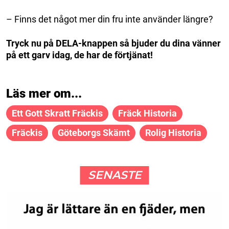
– Finns det något mer din fru inte använder längre?
Tryck nu på DELA-knappen så bjuder du dina vänner
på ett garv idag, de har de förtjänat!
Läs mer om...
Ett Gott Skratt Fräckis
Fräck Historia
Fräckis
Göteborgs Skämt
Rolig Historia
SENASTE