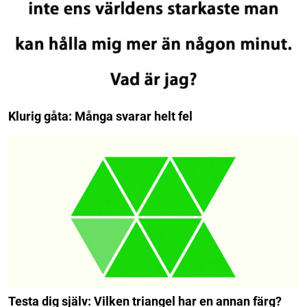
Klurig gåta: Många svarar helt fel
Testa dig själv: Vilken triangel har en annan färg?