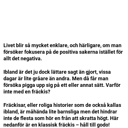
Livet blir så mycket enklare, och härligare, om man
försöker fokusera på de positiva sakerna istället för
allt det negativa.
Ibland är det ju dock lättare sagt än gjort, vissa
dagar är lite gråare än andra. Men då får man
försöka pigga upp sig på ett eller annat sätt. Varför
inte med en fräckis?
Fräckisar, eller roliga historier som de också kallas
ibland, är måhända lite barnsliga men det hindrar
inte de flesta som hör en från att skratta högt. Här
nedanför är en klassisk fräckis – håll till godo!