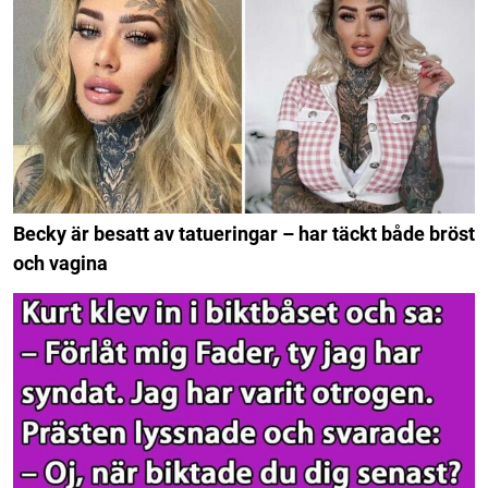
Becky är besatt av tatueringar – har täckt både bröst
och vagina