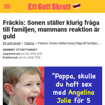
Toggle
menu
Fräckis: Sonen ställer klurig fråga
till familjen, mammans reaktion är
guld
Ett gott skratt
»
Fräckis
»
Fräckis: Sonen ställer klurig fråga till familjen, mammans reaktion är guld
SKRIBENT: ETTGOTTSKRATT
Uppdaterad:
jan 09, 2018, 16:51
Publicerad:
jan 04, 2018, 17:29