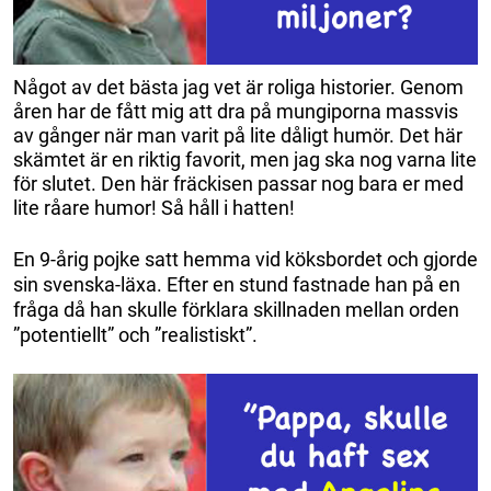
Något av det bästa jag vet är roliga historier. Genom
åren har de fått mig att dra på mungiporna massvis
av gånger när man varit på lite dåligt humör. Det här
skämtet är en riktig favorit, men jag ska nog varna lite
för slutet. Den här fräckisen passar nog bara er med
lite råare humor! Så håll i hatten!
En 9-årig pojke satt hemma vid köksbordet och gjorde
sin svenska-läxa. Efter en stund fastnade han på en
fråga då han skulle förklara skillnaden mellan orden
”potentiellt” och ”realistiskt”.