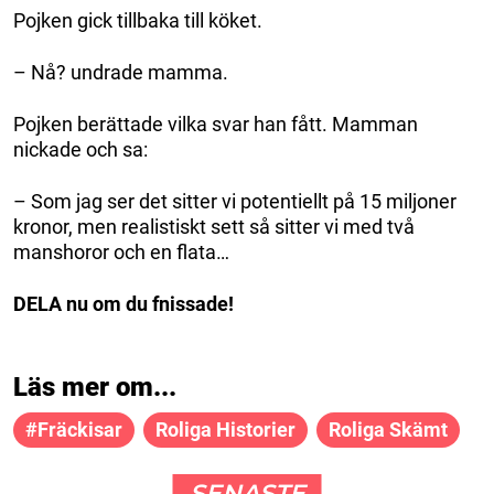
Pojken gick tillbaka till köket.
– Nå? undrade mamma.
Pojken berättade vilka svar han fått. Mamman
nickade och sa:
– Som jag ser det sitter vi potentiellt på 15 miljoner
kronor, men realistiskt sett så sitter vi med två
manshoror och en flata…
DELA nu om du fnissade!
Läs mer om...
#fräckisar
Roliga Historier
Roliga Skämt
SENASTE