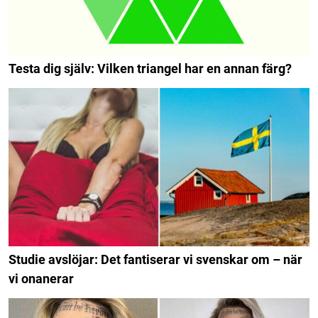
Testa dig själv: Vilken triangel har en annan färg?
Studie avslöjar: Det fantiserar vi svenskar om – när
vi onanerar