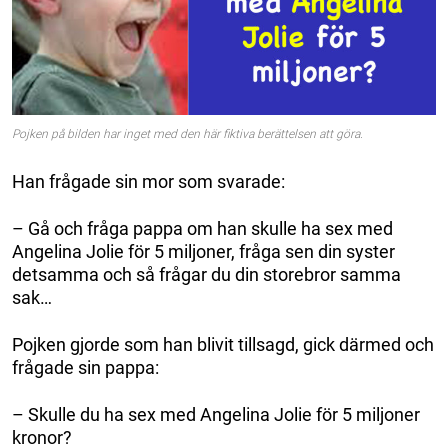
Pojken på bilden har inget med den här fiktiva berättelsen att göra.
Han frågade sin mor som svarade:
– Gå och fråga pappa om han skulle ha sex med
Angelina Jolie för 5 miljoner, fråga sen din syster
detsamma och så frågar du din storebror samma
sak…
Pojken gjorde som han blivit tillsagd, gick därmed och
frågade sin pappa:
– Skulle du ha sex med Angelina Jolie för 5 miljoner
kronor?