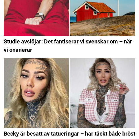
Studie avslöjar: Det fantiserar vi svenskar om – när
vi onanerar
Becky är besatt av tatueringar – har täckt både bröst