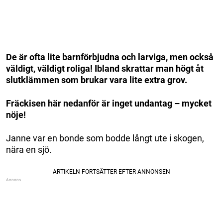
De är ofta lite barnförbjudna och larviga, men också
väldigt, väldigt roliga! Ibland skrattar man högt åt
slutklämmen som brukar vara lite extra grov.
Fräckisen här nedanför är inget undantag – mycket
nöje!
Janne var en bonde som bodde långt ute i skogen,
nära en sjö.