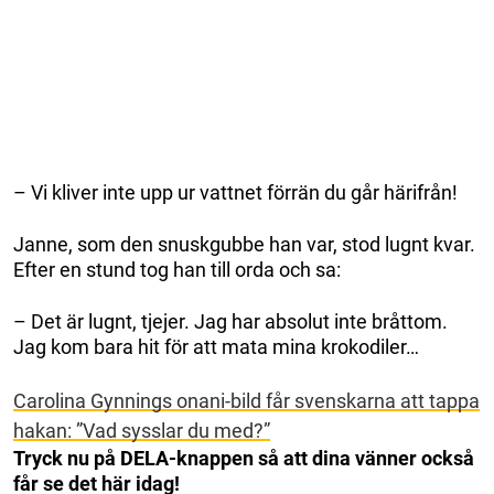
– Vi kliver inte upp ur vattnet förrän du går härifrån!
Janne, som den snuskgubbe han var, stod lugnt kvar.
Efter en stund tog han till orda och sa:
– Det är lugnt, tjejer. Jag har absolut inte bråttom.
Jag kom bara hit för att mata mina krokodiler…
Carolina Gynnings onani-bild får svenskarna att tappa
hakan: ”Vad sysslar du med?”
Tryck nu på DELA-knappen så att dina vänner också
får se det här idag!