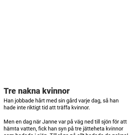
Tre nakna kvinnor
Han jobbade hårt med sin gård varje dag, så han
hade inte riktigt tid att träffa kvinnor.
Men en dag när Janne var på väg ned till sjön för att
hämta vatten, fick han syn på tre jätteheta kvinnor