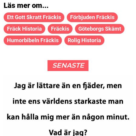
Läs mer om...
Ett Gott Skratt Fräckis
Förbjuden Fräckis
Fräck Historia
Fräckis
Göteborgs Skämt
Humorbibeln Fräckis
Rolig Historia
SENASTE