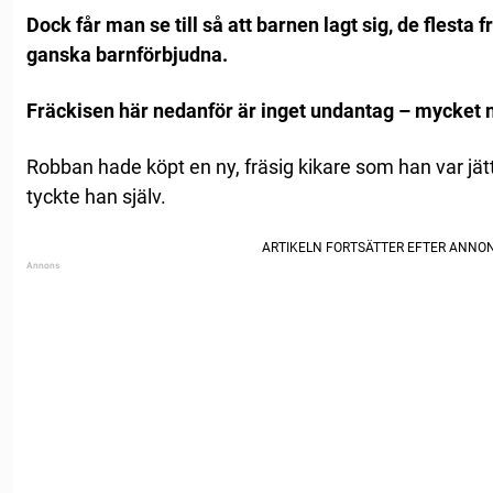
Dock får man se till så att barnen lagt sig, de flesta fr
ganska barnförbjudna.
Fräckisen här nedanför är inget undantag – mycket n
Robban hade köpt en ny, fräsig kikare som han var jät
tyckte han själv.