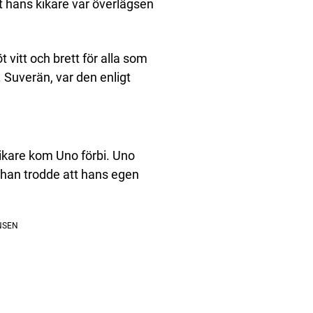
tt hans kikare var överlägsen
 vitt och brett för alla som
. Suverän, var den enligt
ikare kom Uno förbi. Uno
tt han trodde att hans egen