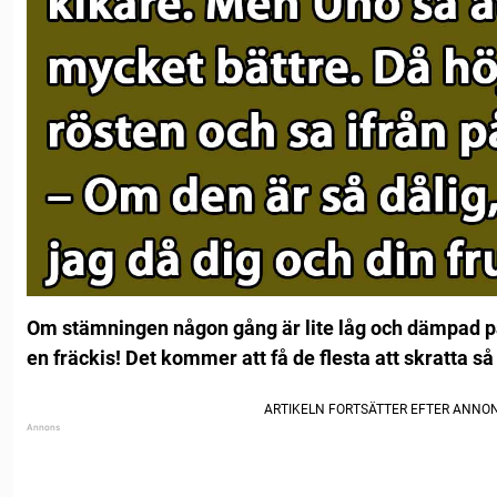
Om stämningen någon gång är lite låg och dämpad på 
en fräckis! Det kommer att få de flesta att skratta så