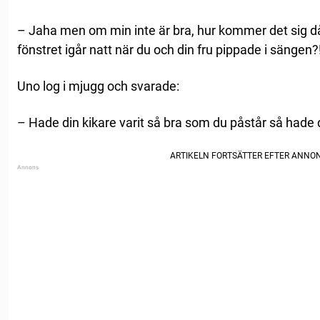
– Jaha men om min inte är bra, hur kommer det sig d
fönstret igår natt när du och din fru pippade i sängen?
Uno log i mjugg och svarade:
– Hade din kikare varit så bra som du påstår så hade d