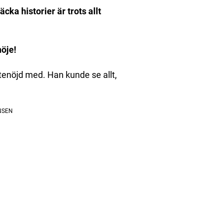
äcka historier är trots allt
öje!
tenöjd med. Han kunde se allt,