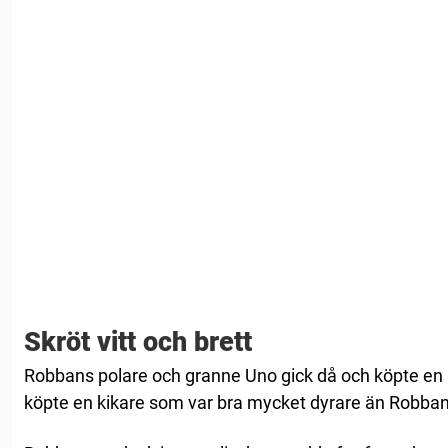
Skröt vitt och brett
Robbans polare och granne Uno gick då och köpte en 
köpte en kikare som var bra mycket dyrare än Robban