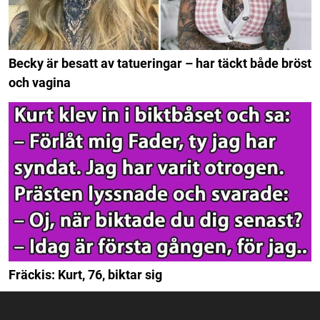
Becky är besatt av tatueringar – har täckt både bröst
och vagina
Fräckis: Kurt, 76, biktar sig