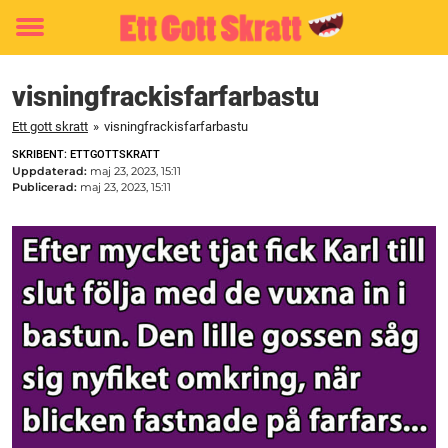
Toggle
menu
visningfrackisfarfarbastu
Ett gott skratt
»
visningfrackisfarfarbastu
SKRIBENT: ETTGOTTSKRATT
Uppdaterad:
maj 23, 2023, 15:11
Publicerad:
maj 23, 2023, 15:11