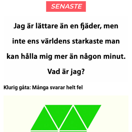
SENASTE
Klurig gåta: Många svarar helt fel