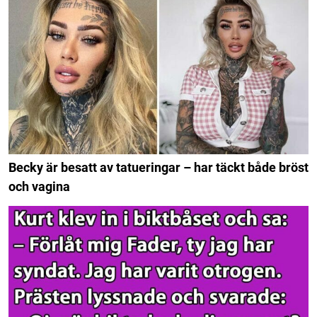
Becky är besatt av tatueringar – har täckt både bröst
och vagina