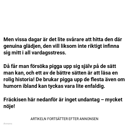
Men vissa dagar är det lite svårare att hitta den där
genuina glädjen, den vill liksom inte riktigt infinna
sig mitt i all vardagsstress.
Då får man försöka pigga upp sig själv på de sätt
man kan, och ett av de bättre sätten är att läsa en
rolig historia! De brukar pigga upp de flesta även om
humorn ibland kan tyckas vara lite enfaldig.
Fräckisen här nedanför är inget undantag – mycket
nöje!