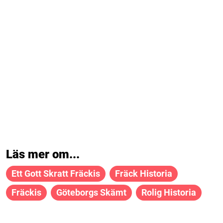
Läs mer om...
Ett Gott Skratt Fräckis
Fräck Historia
Fräckis
Göteborgs Skämt
Rolig Historia