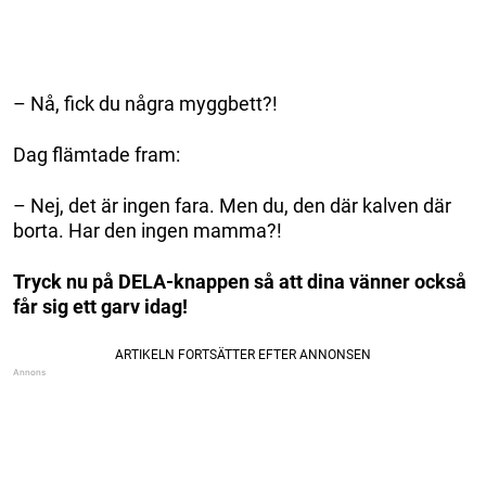
– Nå, fick du några myggbett?!
Dag flämtade fram:
– Nej, det är ingen fara. Men du, den där kalven där
borta. Har den ingen mamma?!
Tryck nu på DELA-knappen så att dina vänner också
får sig ett garv idag!