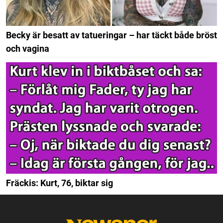
Becky är besatt av tatueringar – har täckt både bröst
och vagina
Fräckis: Kurt, 76, biktar sig