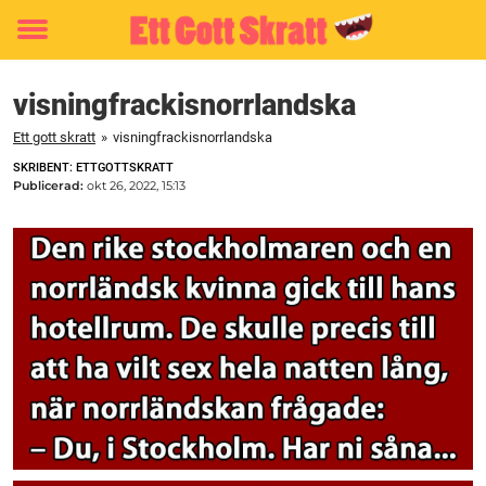
Toggle
menu
visningfrackisnorrlandska
Ett gott skratt
»
visningfrackisnorrlandska
SKRIBENT: ETTGOTTSKRATT
Publicerad:
okt 26, 2022, 15:13